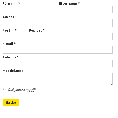
Förnamn *
Efternamn *
Adress *
Postnr *
Postort *
E-mail *
Telefon *
Meddelande
* = Obligatorisk uppgift